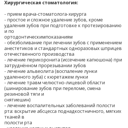
Хирургическая стоматология:
- прием врача-стоматолога-хирурга
- простое и сложное удаление зубов, кроме
удаления зубов при подготовке к протезированию
и по
ортодонтическимпоказаниям
- обезболивание при лечении зубов с применением
анестетиков и стандартных одноразовых шприцев
отечественного производства
- лечение перикоронита (иссечение капюшона) при
затруднённом прорезывании зубов
- лечение альвеолита (воспаление лунки
удаленного зуба) с кюретажем лунки
- лечение травм челюстно-лицевой области
(шинирование зубов при переломе, смена
резиновой тяги и
снятиешин)
- лечение воспалительных заболеваний полости
рта: вскрытие абсцесса поднадкостничного, мягких
тканей в
полости рта