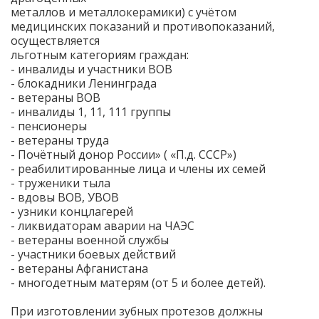
металлов и металлокерамики) с учётом
медицинских показаний и противопоказаний,
осуществляется
льготным категориям граждан:
- инвалиды и участники ВОВ
- блокадники Ленинграда
- ветераны ВОВ
- инвалиды 1, 11, 111 группы
- пенсионеры
- ветераны труда
- Почётный донор России» ( «П.д. СССР»)
- реабилитированные лица и члены их семей
- труженики тыла
- вдовы ВОВ, УВОВ
- узники концлагерей
- ликвидаторам аварии на ЧАЭС
- ветераны военной службы
- участники боевых действий
- ветераны Афганистана
- многодетным матерям (от 5 и более детей).
При изготовлении зубных протезов должны