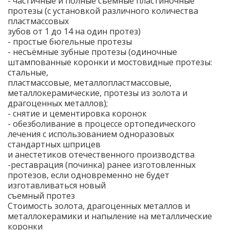
- частичные и полные съёмные пластиночные
протезы (с установкой различного количества
пластмассовых
зубов от 1 до 14 на один протез)
- простые бюгельные протезы
- несъёмные зубные протезы (одиночные
штампованные коронки и мостовидные протезы:
стальные,
пластмассовые, металлопластмассовые,
металлокерамические, протезы из золота и
драгоценных металлов);
- снятие и цементировка коронок
- обезболивание в процессе ортопедического
лечения с использованием одноразовых
стандартных шприцев
и анестетиков отечественного производства
-реставрация (починка) ранее изготовленных
протезов, если одновременно не будет
изготавливаться новый
съемный протез
Стоимость золота, драгоценных металлов и
металлокерамики и напыление на металлические
коронки