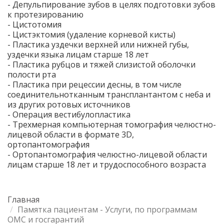
- Депульпирование зубов в целях подготовки зубов
к протезированию
- Цистотомия
- Цистэктомия (удаление корневой кисты)
- Пластика уздечки верхней или нижней губы,
уздечки языка лицам старше 18 лет
- Пластика рубцов и тяжей слизистой оболочки
полости рта
- Пластика при рецессии десны, в том числе
соединительнотканным трансплантантом с неба и
из других ротовых источников
- Операция вестибулопластика
- Трехмерная компьютерная томография челюстно-
лицевой области в формате 3D,
ортопантомография
- Ортопантомография челюстно-лицевой области
лицам старше 18 лет и трудоспособного возраста
Главная
Памятка пациентам - Услуги, по программам
ОМС и госгарантий