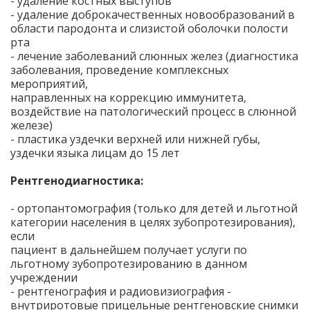
- удаление костных выступов
- удаление доброкачественных новообразований в
области пародонта и слизистой оболочки полости
рта
- лечение заболеваний слюнных желез (диагностика
заболевания, проведение комплексных
мероприятий,
направленных на коррекцию иммунитета,
воздействие на патологический процесс в слюнной
железе)
- пластика уздечки верхней или нижней губы,
уздечки языка лицам до 15 лет
Рентгенодиагностика:
- ортопантомография (только для детей и льготной
категории населения в целях зубопротезирования),
если
пациент в дальнейшем получает услуги по
льготному зубопротезированию в данном
учреждении
- рентгенография и радиовизиография -
внутриротовые прицельные рентгеновские снимки