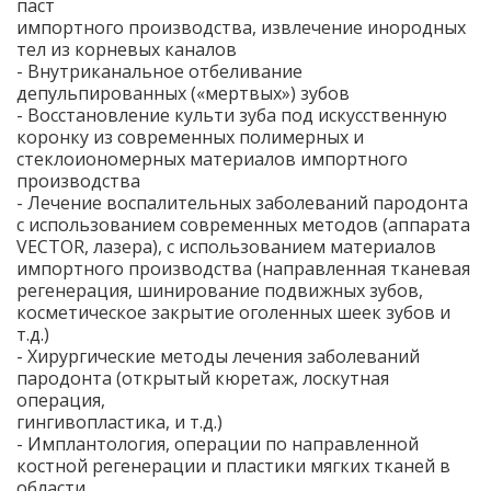
паст
импортного производства, извлечение инородных
тел из корневых каналов
- Внутриканальное отбеливание
депульпированных («мертвых») зубов
- Восстановление культи зуба под искусственную
коронку из современных полимерных и
стеклоиономерных материалов импортного
производства
- Лечение воспалительных заболеваний пародонта
с использованием современных методов (аппарата
VECTOR, лазера), с использованием материалов
импортного производства (направленная тканевая
регенерация, шинирование подвижных зубов,
косметическое закрытие оголенных шеек зубов и
т.д.)
- Хирургические методы лечения заболеваний
пародонта (открытый кюретаж, лоскутная
операция,
гингивопластика, и т.д.)
- Имплантология, операции по направленной
костной регенерации и пластики мягких тканей в
области