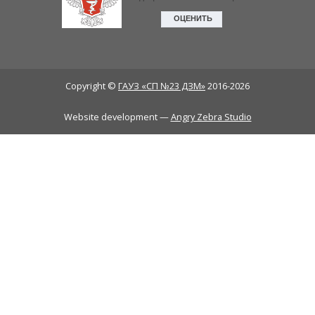
Copyright ©
ГАУЗ «СП №23 ДЗМ»
2016-2026
Website development —
Angry Zebra Studio