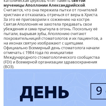
католическая церковь чтит память
святой
мученицы Аполлонии Александрийской
.
Считается, что она пережила пытки от гонителей
христиан и отказалась отречься от веры в Христа.
За это её приговорили к сожжению на костре.
Святая Аполлония не захотела предавать свои
убеждения и сама прыгнула в огонь. Поскольку её
пытали, вырывая зубы, Аполлонию считают
покровительницей стоматологов и их пациентов, а
на иконах святую изображают с щипцами.
Официально Всемирный день стоматолога начали
отмечать с 1984 года по инициативе
Международного стоматологического сообщества
(FDI) и Всемирной организации здравоохранения
(ВОЗ).