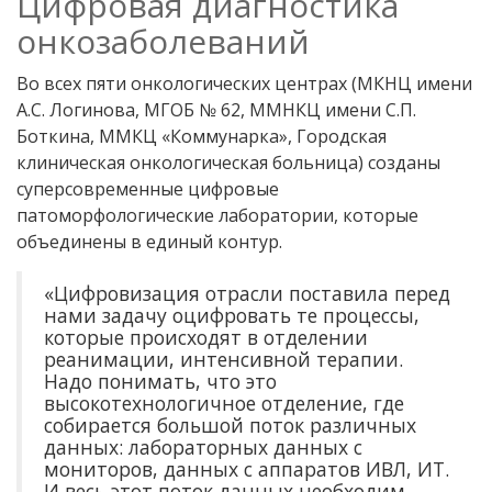
Цифровая диагностика
онкозаболеваний
Во всех пяти онкологических центрах (МКНЦ имени
А.С. Логинова, МГОБ № 62, ММНКЦ имени С.П.
Боткина, ММКЦ «Коммунарка», Городская
клиническая онкологическая больница) созданы
суперсовременные цифровые
патоморфологические лаборатории, которые
объединены в единый контур.
«Цифровизация отрасли поставила перед
нами задачу оцифровать те процессы,
которые происходят в отделении
реанимации, интенсивной терапии.
Надо понимать, что это
высокотехнологичное отделение, где
собирается большой поток различных
данных: лабораторных данных с
мониторов, данных с аппаратов ИВЛ, ИТ.
И весь этот поток данных необходим