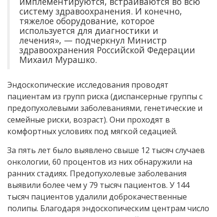
имплементируются, встраиваются во всю
систему здравоохранения. И конечно,
тяжелое оборудование, которое
используется для диагностики и
лечения», — подчеркнул Министр
здравоохранения Российской Федерации
Михаил Мурашко.
Эндоскопические исследования проводят
пациентам из групп риска (диспансерные группы с
предопухолевыми заболеваниями, генетические и
семейные риски, возраст). Они проходят в
комфортных условиях под мягкой седацией.
За пять лет было выявлено свыше 12 тысяч случаев
онкологии, 60 процентов из них обнаружили на
ранних стадиях. Предопухолевые заболевания
выявили более чем у 79 тысяч пациентов. У 144
тысяч пациентов удалили доброкачественные
полипы. Благодаря эндоскопическим центрам число