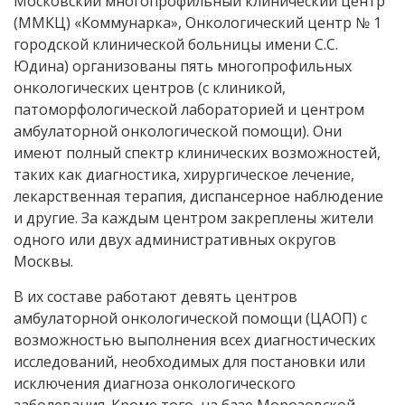
Московский многопрофильный клинический центр
(ММКЦ) «Коммунарка», Онкологический центр № 1
городской клинической больницы имени С.С.
Юдина) организованы пять многопрофильных
онкологических центров (с клиникой,
патоморфологической лабораторией и центром
амбулаторной онкологической помощи). Они
имеют полный спектр клинических возможностей,
таких как диагностика, хирургическое лечение,
лекарственная терапия, диспансерное наблюдение
и другие. За каждым центром закреплены жители
одного или двух административных округов
Москвы.
В их составе работают девять центров
амбулаторной онкологической помощи (ЦАОП) с
возможностью выполнения всех диагностических
исследований, необходимых для постановки или
исключения диагноза онкологического