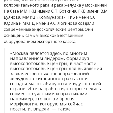
колоректального рака и рака желудка у москвичей.
На базе ММНКЦ имени С.П. Боткина, ГКБ имени В.М.
Буянова, ММКЦ «Коммунарка», ГКБ имени С.С.
Юдина и МКНЦ имени А.С. Логинова создали
современные эндоскопические центры. Они
оснащены самым высококачественным
оборудованием экспертного класса.
«Москва является здесь по многим
направлениям лидером, формируя
высокопотоковые центры, в частности
высокопотоковые центры для выявления
злокачественных новообразований
желудочно-кишечного тракта, они
сегодня масштабируются и идут по всей
стране. И те разработки, которые велись
совместно учеными и практиками, —
например, это вот цифровая
морфология, которую мы сейчас
посетили, видели, — также