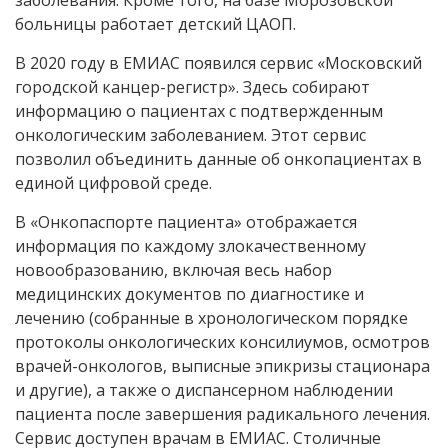
заболевания. Кроме того, на базе Морозовской
больницы работает детский ЦАОП.
В 2020 году в ЕМИАС появился сервис «Московский
городской канцер-регистр». Здесь собирают
информацию о пациентах с подтвержденным
онкологическим заболеванием. Этот сервис
позволил объединить данные об онкопациентах в
единой цифровой среде.
В «Онкопаспорте пациента» отображается
информация по каждому злокачественному
новообразованию, включая весь набор
медицинских документов по диагностике и
лечению (собранные в хронологическом порядке
протоколы онкологических консилиумов, осмотров
врачей-онкологов, выписные эпикризы стационара
и другие), а также о диспансерном наблюдении
пациента после завершения радикального лечения.
Сервис доступен врачам в ЕМИАС. Столичные