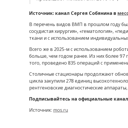
Источник: канал Сергея Собянина в
мес
В перечень видов ВМП в прошлом году бы
сосудистая хирургия», «гематология», «пе
ткани и с использованием индивидуальны
Всего же в 2025-м с использованием робо
больше, чем годом ранее. Из них более 9
того, проведено 835 операций с применен
Столичные стационары продолжают обновле
цикла закупили 278 единиц высокотехнол
рентгеновские диагностические аппараты,
Подписывайтесь на официальные канал
Источник:
mos.ru