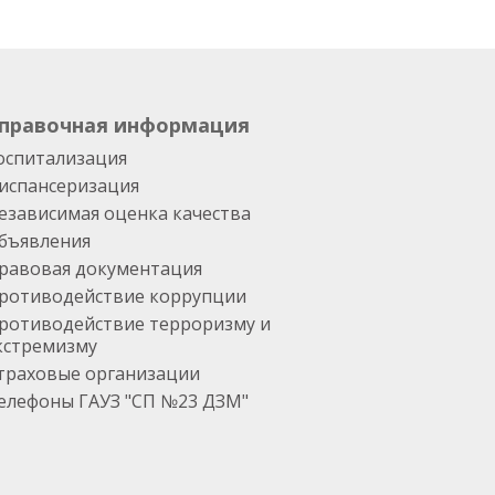
правочная информация
оспитализация
испансеризация
езависимая оценка качества
бъявления
равовая документация
ротиводействие коррупции
ротиводействие терроризму и
кстремизму
траховые организации
елефоны ГАУЗ "СП №23 ДЗМ"