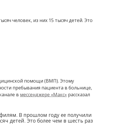
яч человек, из них 15 тысяч детей. Это
дицинской помощи (ВМП). Этому
ости пребывания пациента в больнице,
 канале в
мессенджере «Макс»
рассказал
филям. В прошлом году ее получили
сяч детей. Это более чем в шесть раз