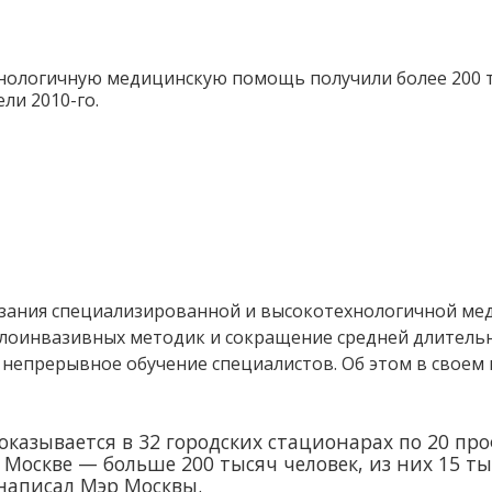
нологичную медицинскую помощь получили более 200 тыс
ли 2010-го.
зания специализированной и высокотехнологичной ме
лоинвазивных методик и сокращение средней длительн
 непрерывное обучение специалистов. Об этом в своем
казывается в 32 городских стационарах по 20 про
о Москве — больше 200 тысяч человек, из них 15 ты
написал Мэр Москвы.