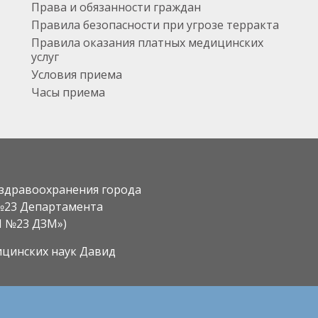
Права и обязанности граждан
Правила безопасности при угрозе терракта
Правила оказания платных медицинских
услуг
Условия приема
Часы приема
здравоохранения города
№23 Департамента
П №23 ДЗМ»)
ицинских наук Давид
л. Брянская, д. 4