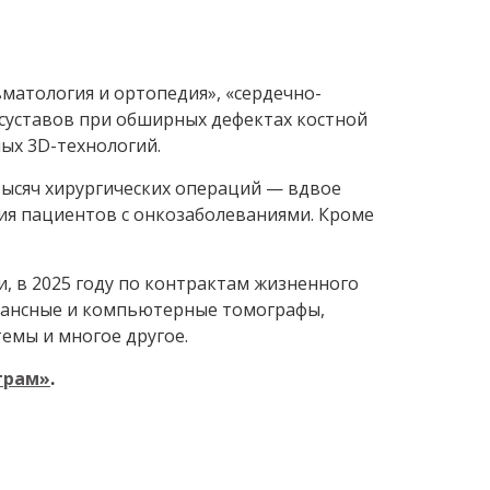
атология и ортопедия», «сердечно-
 суставов при обширных дефектах костной
ых 3D-технологий.
тысяч хирургических операций — вдвое
ния пациентов с онкозаболеваниями. Кроме
, в 2025 году по контрактам жизненного
онансные и компьютерные томографы,
емы и многое другое.
грам»
.