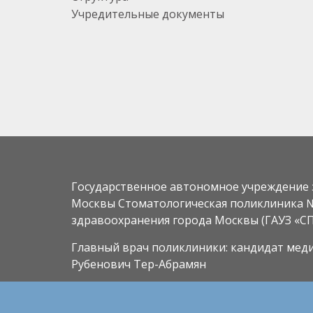
Учредительные документы
Государственное автономное учреждение 
Москвы Стоматологическая поликлиника 
здравоохранения города Москвы (ГАУЗ «С
Главный врач поликлиники: кандидат мед
Рубенович Тер-Абрамян
Адрес местонахождения: 121059, г. Москва, у